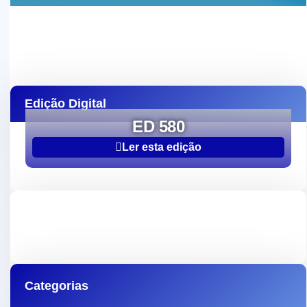
Edição Digital
ED 580
Ler esta edição
Categorias