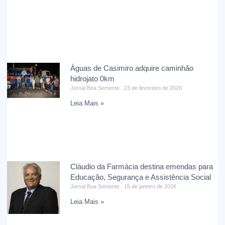
Águas de Casimiro adquire caminhão
hidrojato 0km
Jornal Boa Semente
23 de fevereiro de 2026
Leia Mais »
Cláudio da Farmácia destina emendas para
Educação, Segurança e Assistência Social
Jornal Boa Semente
15 de janeiro de 2026
Leia Mais »