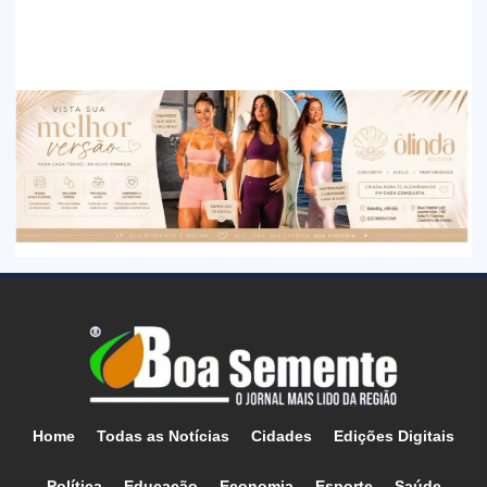
Home
Todas as Notícias
Cidades
Edições Digitais
Política
Educação
Economia
Esporte
Saúde