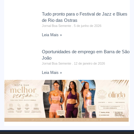
Tudo pronto para o Festival de Jazz e Blues
de Rio das Ostras
Jornal Boa Semente
5 de junho de 2026
Leia Mais »
Oportunidades de emprego em Barra de São
João
Jornal Boa Semente
12 de janeiro de 2026
Leia Mais »