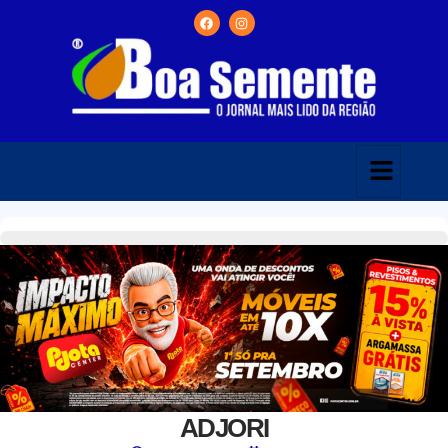
ADJORI