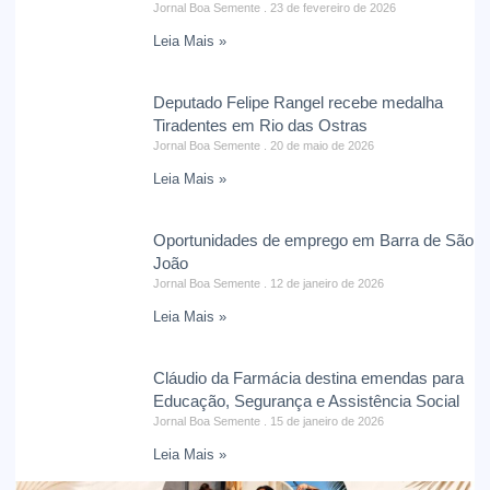
Jornal Boa Semente
23 de fevereiro de 2026
Leia Mais »
Deputado Felipe Rangel recebe medalha
Tiradentes em Rio das Ostras
Jornal Boa Semente
20 de maio de 2026
Leia Mais »
Oportunidades de emprego em Barra de São
João
Jornal Boa Semente
12 de janeiro de 2026
Leia Mais »
Cláudio da Farmácia destina emendas para
Educação, Segurança e Assistência Social
Jornal Boa Semente
15 de janeiro de 2026
Leia Mais »