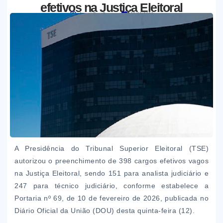
efetivos na Justiça Eleitoral
Jornal Boa Semente
20/02/2026
A Presidência do Tribunal Superior Eleitoral (TSE)
autorizou o preenchimento de 398 cargos efetivos vagos
na Justiça Eleitoral, sendo 151 para analista judiciário e
247 para técnico judiciário, conforme estabelece a
Portaria nº 69, de 10 de fevereiro de 2026, publicada no
Diário Oficial da União (DOU) desta quinta-feira (12).