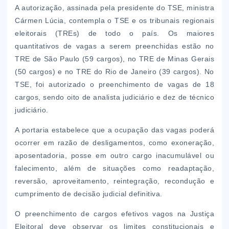
A autorização, assinada pela presidente do TSE, ministra
Cármen Lúcia, contempla o TSE e os tribunais regionais
eleitorais (TREs) de todo o país. Os maiores
quantitativos de vagas a serem preenchidas estão no
TRE de São Paulo (59 cargos), no TRE de Minas Gerais
(50 cargos) e no TRE do Rio de Janeiro (39 cargos). No
TSE, foi autorizado o preenchimento de vagas de 18
cargos, sendo oito de analista judiciário e dez de técnico
judiciário.
A portaria estabelece que a ocupação das vagas poderá
ocorrer em razão de desligamentos, como exoneração,
aposentadoria, posse em outro cargo inacumulável ou
falecimento, além de situações como readaptação,
reversão, aproveitamento, reintegração, recondução e
cumprimento de decisão judicial definitiva.
O preenchimento de cargos efetivos vagos na Justiça
Eleitoral deve observar os limites constitucionais e