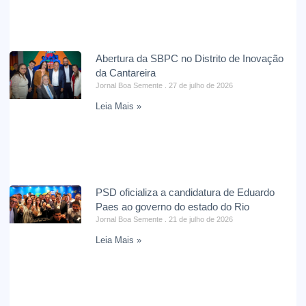
Abertura da SBPC no Distrito de Inovação
da Cantareira
Jornal Boa Semente
27 de julho de 2026
Leia Mais »
PSD oficializa a candidatura de Eduardo
Paes ao governo do estado do Rio
Jornal Boa Semente
21 de julho de 2026
Leia Mais »