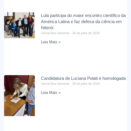
Lula participa do maior encontro científico da
América Latina e faz defesa da ciência em
Niterói
Jornal Boa Semente
30 de julho de 2026
Leia Mais »
Candidatura de Luciana Polati é homologada
Jornal Boa Semente
28 de julho de 2026
Leia Mais »