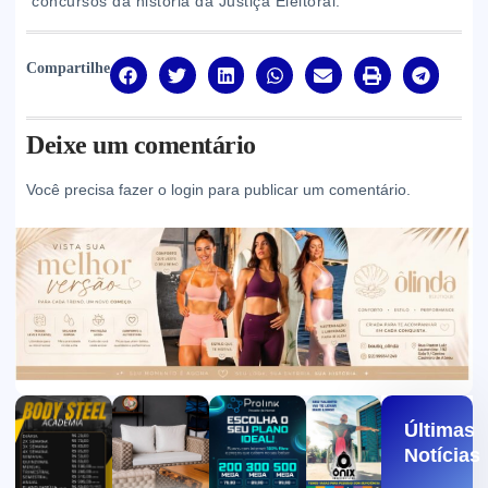
concursos da história da Justiça Eleitoral.
Compartilhe
Deixe um comentário
Você precisa fazer o
login
para publicar um comentário.
Últimas
Notícias