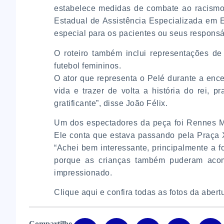
estabelece medidas de combate ao racismo 
Estadual de Assistência Especializada em
especial para os pacientes ou seus responsá
O roteiro também inclui representações de
futebol femininos.
O ator que representa o Pelé durante a encen
vida e trazer de volta a história do rei, 
gratificante”, disse João Félix.
Um dos espectadores da peça foi Rennes Ma
Ele conta que estava passando pela Praça X
“Achei bem interessante, principalmente a 
porque as crianças também puderam acomp
impressionado.
Clique aqui
e confira todas as fotos da abert
Compartilhe