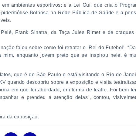
em ambientes esportivos; e a Lei Gui, que cria o Progr
 Epidermólise Bolhosa na Rede Pública de Saúde e a pen
veis.
 Pelé, Frank Sinatra, da Taça Jules Rimet e de craques
ação falou sobre como foi retratar o ‘Rei do Futebol’. “Da
pra mim, enquanto jovem preto que se inspirou nele, é mu
tos, que é de São Paulo e está visitando o Rio de Janei
V quando descobriu sobre a exposição e visita teatraliza
forma em que foi abordado, em forma de teatro. Foi bem le
anhar e prendeu a atenção delas”, contou, visivelme
ura da exposição.