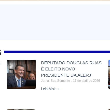
s
a
DEPUTADO DOUGLAS RUAS
É ELEITO NOVO
PRESIDENTE DA ALERJ
Jornal Boa Semente
17 de abril de 2026
Leia Mais »