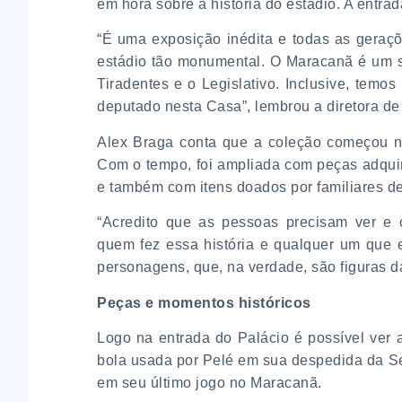
em hora sobre a história do estádio. A entrad
“É uma exposição inédita e todas as geraç
estádio tão monumental. O Maracanã é um 
Tiradentes e o Legislativo. Inclusive, tem
deputado nesta Casa”, lembrou a diretora de 
Alex Braga conta que a coleção começou na
Com o tempo, foi ampliada com peças adquiri
e também com itens doados por familiares de
“Acredito que as pessoas precisam ver e
quem fez essa história e qualquer um que e
personagens, que, na verdade, são figuras da
Peças e momentos históricos
Logo na entrada do Palácio é possível ver 
bola usada por Pelé em sua despedida da Se
em seu último jogo no Maracanã.