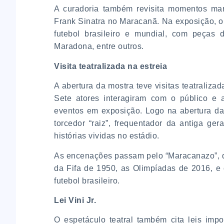
A curadoria também revisita momentos ma
Frank Sinatra no Maracanã. Na exposição, o 
futebol brasileiro e mundial, com peças
Maradona, entre outros.
Visita teatralizada na estreia
A abertura da mostra teve visitas teatraliza
Sete atores interagiram com o público e 
eventos em exposição. Logo na abertura da
torcedor “raiz”, frequentador da antiga ge
histórias vividas no estádio.
As encenações passam pelo “Maracanazo”, q
da Fifa de 1950, as Olimpíadas de 2016, e 
futebol brasileiro.
Lei Vini Jr.
O espetáculo teatral também cita leis impo