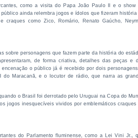
rcantes, como a visita do Papa João Paulo II e o show
público ainda relembra jogos e ídolos que fizeram história
 de craques como Zico, Romário, Renato Gaúcho, Neym
das sobre personagens que fazem parte da história do estád
apresentaram, de forma criativa, detalhes das peças e 
 encenação o público já é recebido por dois personagens
ral do Maracanã, e o locutor de rádio, que narra as gran
uando o Brasil foi derrotado pelo Uruguai na Copa do Mu
os jogos inesquecíveis vividos por emblemáticos craques
rtantes do Parlamento fluminense, como a Lei Vini Jr., 