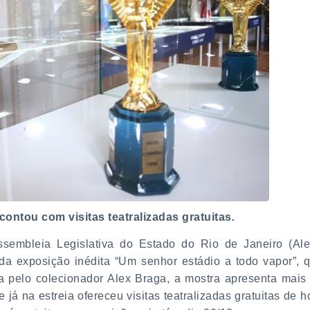
ntou com visitas teatralizadas gratuitas
.
ssembleia Legislativa do Estado do Rio de Janeiro (Aler
da exposição inédita “Um senhor estádio a todo vapor”, 
a pelo colecionador Alex Braga, a mostra apresenta mais
e já na estreia ofereceu visitas teatralizadas gratuitas de h