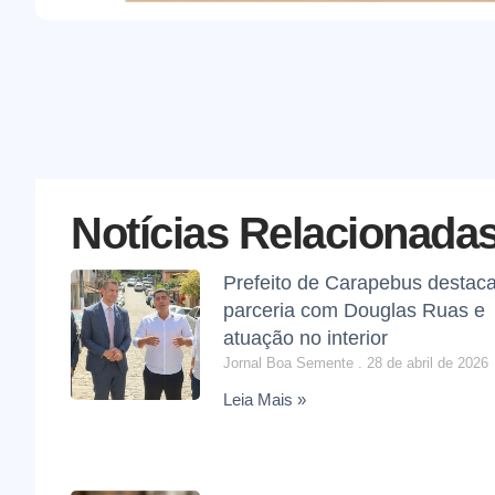
Notícias Relacionada
Prefeito de Carapebus destac
parceria com Douglas Ruas e
atuação no interior
Jornal Boa Semente
28 de abril de 2026
Leia Mais »