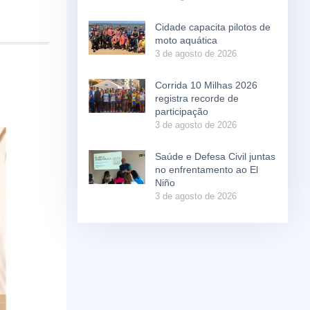
Cidade capacita pilotos de
moto aquática
3 de agosto de 2026
Corrida 10 Milhas 2026
registra recorde de
participação
3 de agosto de 2026
Saúde e Defesa Civil juntas
no enfrentamento ao El
Niño
3 de agosto de 2026