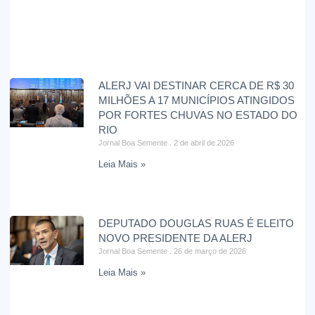
ALERJ VAI DESTINAR CERCA DE R$ 30
MILHÕES A 17 MUNICÍPIOS ATINGIDOS
POR FORTES CHUVAS NO ESTADO DO
RIO
Jornal Boa Semente
2 de abril de 2026
Leia Mais »
DEPUTADO DOUGLAS RUAS É ELEITO
NOVO PRESIDENTE DA ALERJ
Jornal Boa Semente
26 de março de 2026
Leia Mais »