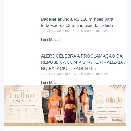
Bacellar anuncia R$ 120 milhões para
fortalecer os 92 municípios do Estado
Jornal Boa Semente
27 de novembro de 2025
Leia Mais »
ALERJ CELEBRA A PROCLAMAÇÃO DA
REPÚBLICA COM VISITA TEATRALIZADA
NO PALÁCIO TIRADENTES
Jornal Boa Semente
13 de novembro de 2025
Leia Mais »