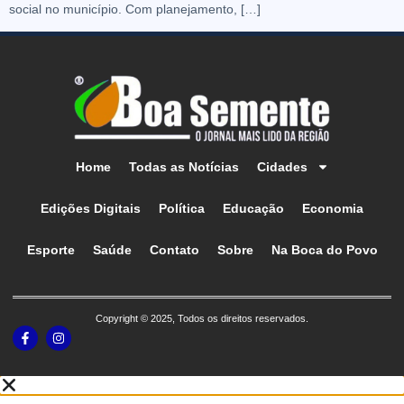
social no município. Com planejamento, […]
Home
Todas as Notícias
Cidades
Edições Digitais
Política
Educação
Economia
Esporte
Saúde
Contato
Sobre
Na Boca do Povo
Copyright © 2025, Todos os direitos reservados.