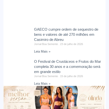
GAECO cumpre ordem de sequestro de
bens e valores de até 270 milhões em
Casimiro de Abreu
Jornal Boa Semente
23 de julho de 2026
Leia Mais »
O Festival de Crustáceos e Frutos do Mar
completa 30 anos e a comemoração será
em grande estilo
Jornal Boa Semente
15 de julho de 2026
Leia Mais »