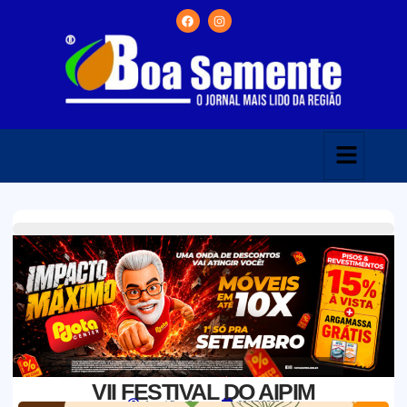
VII FESTIVAL DO AIPIM
Jornal Boa Semente
02/07/2025