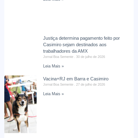
Justiça determina pagamento feito por
Casimiro sejam destinados aos
trabalhadores da AMX
Jornal Boa Semente
30 de julho de 2026
Leia Mais »
Vacina+RJ em Barra e Casimiro
Jornal Boa Semente
27 de julho de 2026
Leia Mais »