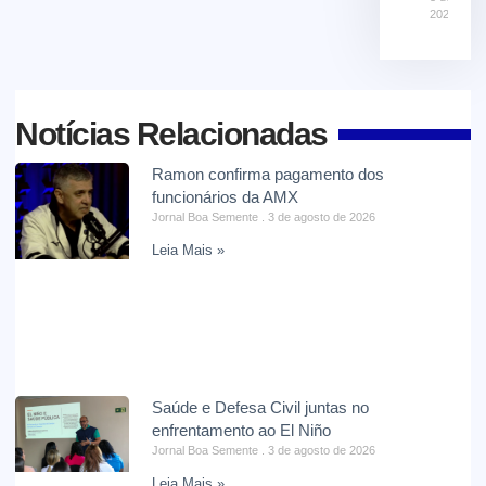
2026
Notícias Relacionadas
Ramon confirma pagamento dos
funcionários da AMX
Jornal Boa Semente
3 de agosto de 2026
Leia Mais »
Saúde e Defesa Civil juntas no
enfrentamento ao El Niño
Jornal Boa Semente
3 de agosto de 2026
Leia Mais »