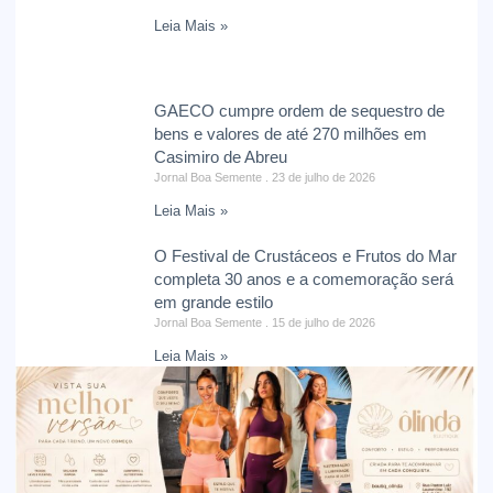
Leia Mais »
GAECO cumpre ordem de sequestro de
bens e valores de até 270 milhões em
Casimiro de Abreu
Jornal Boa Semente
23 de julho de 2026
Leia Mais »
O Festival de Crustáceos e Frutos do Mar
completa 30 anos e a comemoração será
em grande estilo
Jornal Boa Semente
15 de julho de 2026
Leia Mais »