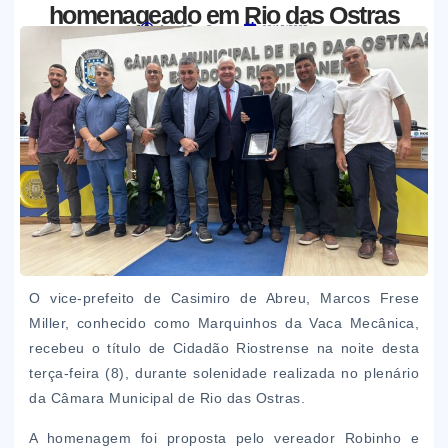
homenageado em Rio das Ostras
Jornal Boa Semente
09/12/2025
O vice-prefeito de Casimiro de Abreu, Marcos Frese
Miller, conhecido como Marquinhos da Vaca Mecânica,
recebeu o título de Cidadão Riostrense na noite desta
terça-feira (8), durante solenidade realizada no plenário
da Câmara Municipal de Rio das Ostras.
A homenagem foi proposta pelo vereador Robinho e