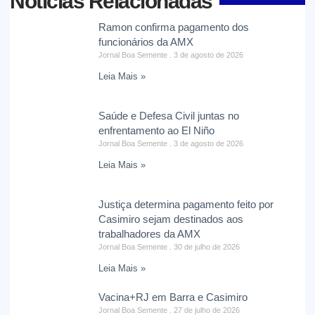
Notícias Relacionadas
Ramon confirma pagamento dos
funcionários da AMX
Jornal Boa Semente
3 de agosto de 2026
Leia Mais »
Saúde e Defesa Civil juntas no
enfrentamento ao El Niño
Jornal Boa Semente
3 de agosto de 2026
Leia Mais »
Justiça determina pagamento feito por
Casimiro sejam destinados aos
trabalhadores da AMX
Jornal Boa Semente
30 de julho de 2026
Leia Mais »
Vacina+RJ em Barra e Casimiro
Jornal Boa Semente
27 de julho de 2026