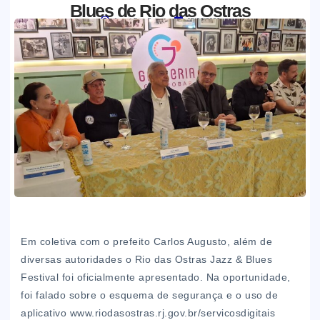
Blues de Rio das Ostras
Jornal Boa Semente
05/06/2026
Em coletiva com o prefeito Carlos Augusto, além de
diversas autoridades o Rio das Ostras Jazz & Blues
Festival foi oficialmente apresentado. Na oportunidade,
foi falado sobre o esquema de segurança e o uso de
aplicativo www.riodasostras.rj.gov.br/servicosdigitais