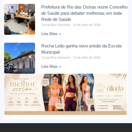
Prefeitura de Rio das Ostras reúne Conselho
de Saúde para debater melhorias em toda
Rede de Saúde
Jornal Boa Semente
15 de julho de 2026
Leia Mais »
Rocha Leão ganha novo prédio da Escola
Municipal
Jornal Boa Semente
13 de julho de 2026
Leia Mais »