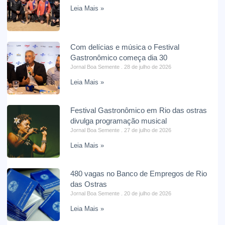
Leia Mais »
Com delícias e música o Festival
Gastronômico começa dia 30
Jornal Boa Semente
28 de julho de 2026
Leia Mais »
Festival Gastronômico em Rio das ostras
divulga programação musical
Jornal Boa Semente
27 de julho de 2026
Leia Mais »
480 vagas no Banco de Empregos de Rio
das Ostras
Jornal Boa Semente
20 de julho de 2026
Leia Mais »