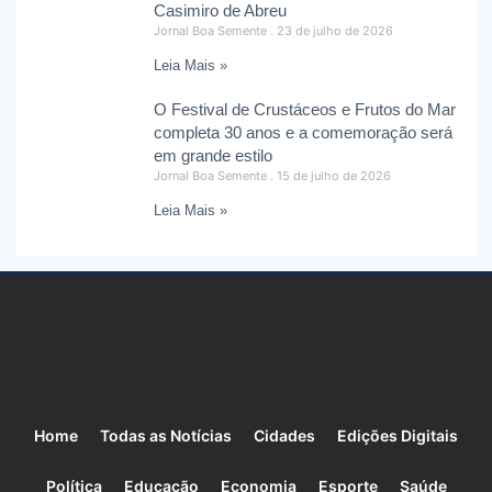
Casimiro de Abreu
Jornal Boa Semente
23 de julho de 2026
Leia Mais »
O Festival de Crustáceos e Frutos do Mar
completa 30 anos e a comemoração será
em grande estilo
Jornal Boa Semente
15 de julho de 2026
Leia Mais »
Home
Todas as Notícias
Cidades
Edições Digitais
Política
Educação
Economia
Esporte
Saúde