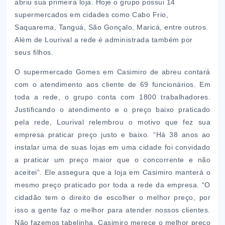
abriu sua primeira loja. Hoje o grupo possui 14
supermercados em cidades como Cabo Frio,
Saquarema, Tanguá, São Gonçalo, Maricá, entre outros.
Além de Lourival a rede é administrada também por
seus filhos.
O supermercado Gomes em Casimiro de abreu contará
com o atendimento aos cliente de 69 funcionários. Em
toda a rede, o grupo conta com 1800 trabalhadores.
Justificando o atendimento e o preço baixo praticado
pela rede, Lourival relembrou o motivo que fez sua
empresa praticar preço justo e baixo. “Há 38 anos ao
instalar uma de suas lojas em uma cidade foi convidado
a praticar um preço maior que o concorrente e não
aceitei”. Ele assegura que a loja em Casimiro manterá o
mesmo preço praticado por toda a rede da empresa. “O
cidadão tem o direito de escolher o melhor preço, por
isso a gente faz o melhor para atender nossos clientes.
Não fazemos tabelinha. Casimiro merece o melhor preço