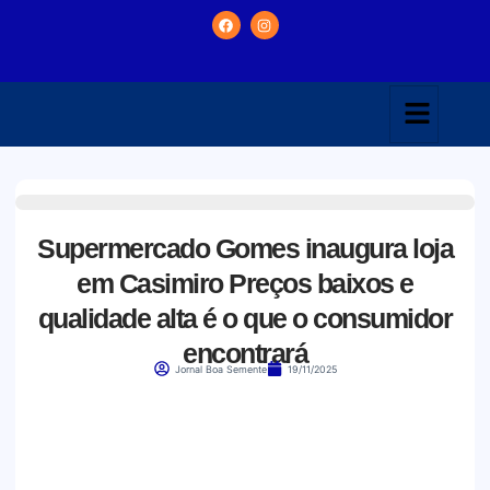
Supermercado Gomes inaugura loja
em Casimiro Preços baixos e
qualidade alta é o que o consumidor
encontrará
Jornal Boa Semente
19/11/2025