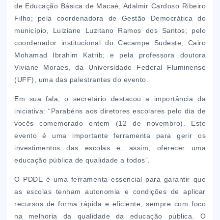
de Educação Básica de Macaé, Adalmir Cardoso Ribeiro
Filho; pela coordenadora de Gestão Democrática do
município, Luiziane Luzitano Ramos dos Santos; pelo
coordenador institucional do Cecampe Sudeste, Cairo
Mohamad Ibrahim Katrib; e pela professora doutora
Viviane Moraes, da Universidade Federal Fluminense
(UFF), uma das palestrantes do evento.
Em sua fala, o secretário destacou a importância da
iniciativa: “Parabéns aos diretores escolares pelo dia de
vocês comemorado ontem (12 de novembro). Este
evento é uma importante ferramenta para gerir os
investimentos das escolas e, assim, oferecer uma
educação pública de qualidade a todos”.
O PDDE é uma ferramenta essencial para garantir que
as escolas tenham autonomia e condições de aplicar
recursos de forma rápida e eficiente, sempre com foco
na melhoria da qualidade da educação pública. O