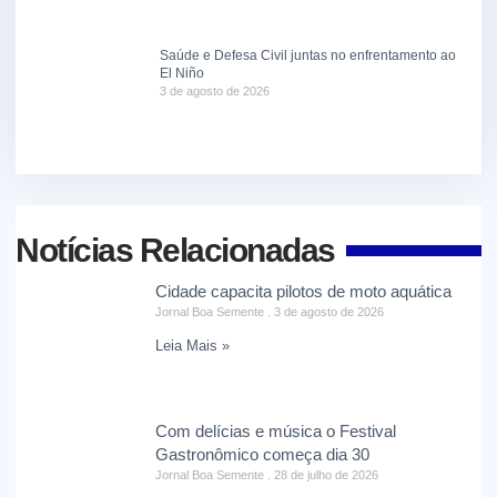
Saúde e Defesa Civil juntas no enfrentamento ao
El Niño
3 de agosto de 2026
Notícias Relacionadas
Cidade capacita pilotos de moto aquática
Jornal Boa Semente
3 de agosto de 2026
Leia Mais »
Com delícias e música o Festival
Gastronômico começa dia 30
Jornal Boa Semente
28 de julho de 2026