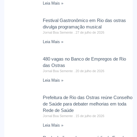
Leia Mais »
Festival Gastronômico em Rio das ostras
divulga programação musical
Jornal Boa Semente
27 de julho de 2026
Leia Mais »
480 vagas no Banco de Empregos de Rio
das Ostras
Jornal Boa Semente
20 de julho de 2026
Leia Mais »
Prefeitura de Rio das Ostras reúne Conselho
de Saúde para debater melhorias em toda
Rede de Saúde
Jornal Boa Semente
15 de julho de 2026
Leia Mais »