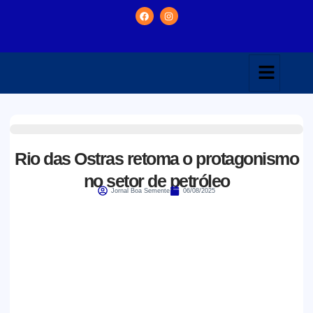
Rio das Ostras retoma o protagonismo
no setor de petróleo
Jornal Boa Semente
06/08/2025