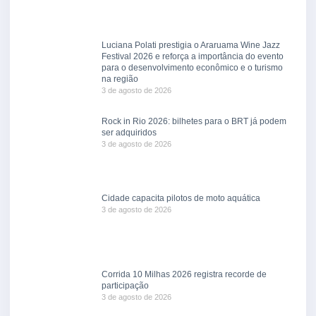
Luciana Polati prestigia o Araruama Wine Jazz
Festival 2026 e reforça a importância do evento
para o desenvolvimento econômico e o turismo
na região
3 de agosto de 2026
Rock in Rio 2026: bilhetes para o BRT já podem
ser adquiridos
3 de agosto de 2026
Cidade capacita pilotos de moto aquática
3 de agosto de 2026
Corrida 10 Milhas 2026 registra recorde de
participação
3 de agosto de 2026