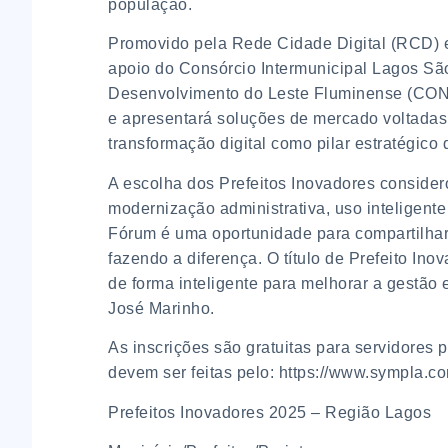
população.
Promovido pela Rede Cidade Digital (RCD) e
apoio do Consórcio Intermunicipal Lagos São
Desenvolvimento do Leste Fluminense (CON
e apresentará soluções de mercado voltadas
transformação digital como pilar estratégic
A escolha dos Prefeitos Inovadores considero
modernização administrativa, uso inteligent
Fórum é uma oportunidade para compartilhar 
fazendo a diferença. O título de Prefeito In
de forma inteligente para melhorar a gestão 
José Marinho.
As inscrições são gratuitas para servidores p
devem ser feitas pelo: https://www.sympla.co
Prefeitos Inovadores 2025 – Região Lagos