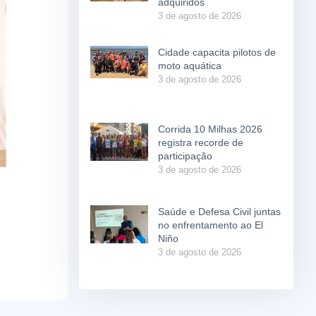
adquiridos
3 de agosto de 2026
Cidade capacita pilotos de
moto aquática
3 de agosto de 2026
Corrida 10 Milhas 2026
registra recorde de
participação
3 de agosto de 2026
Saúde e Defesa Civil juntas
no enfrentamento ao El
Niño
3 de agosto de 2026