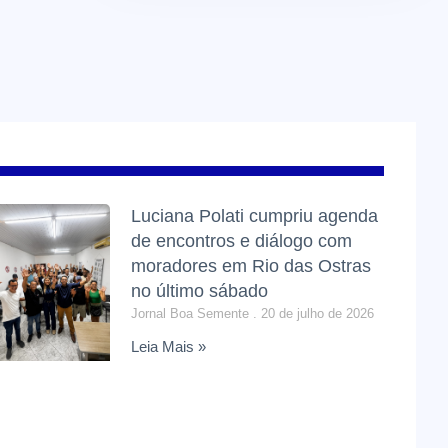
Luciana Polati cumpriu agenda
de encontros e diálogo com
moradores em Rio das Ostras
no último sábado
Jornal Boa Semente
20 de julho de 2026
Leia Mais »