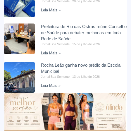
Jornal Boa Semente
20 de julho de 2026
Leia Mais »
Prefeitura de Rio das Ostras reúne Conselho
de Saúde para debater melhorias em toda
Rede de Saúde
Jornal Boa Semente
15 de julho de 2026
Leia Mais »
Rocha Leão ganha novo prédio da Escola
Municipal
Jornal Boa Semente
13 de julho de 2026
Leia Mais »