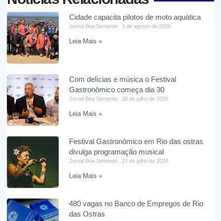
Cidade capacita pilotos de moto aquática
Jornal Boa Semente
3 de agosto de 2026
Leia Mais »
Com delícias e música o Festival
Gastronômico começa dia 30
Jornal Boa Semente
28 de julho de 2026
Leia Mais »
Festival Gastronômico em Rio das ostras
divulga programação musical
Jornal Boa Semente
27 de julho de 2026
Leia Mais »
480 vagas no Banco de Empregos de Rio
das Ostras