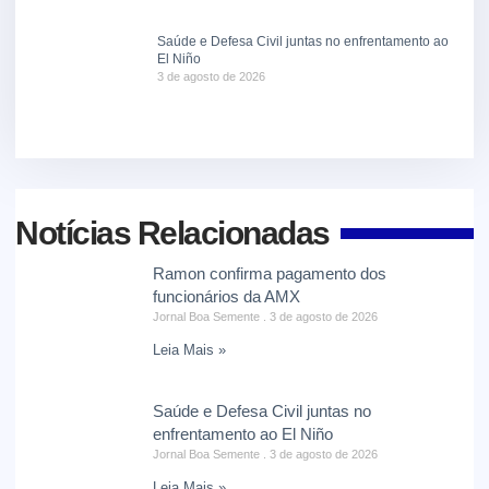
Saúde e Defesa Civil juntas no enfrentamento ao
El Niño
3 de agosto de 2026
Notícias Relacionadas
Ramon confirma pagamento dos
funcionários da AMX
Jornal Boa Semente
3 de agosto de 2026
Leia Mais »
Saúde e Defesa Civil juntas no
enfrentamento ao El Niño
Jornal Boa Semente
3 de agosto de 2026
Leia Mais »