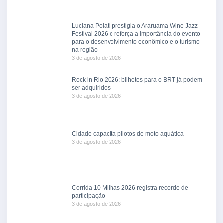
Luciana Polati prestigia o Araruama Wine Jazz
Festival 2026 e reforça a importância do evento
para o desenvolvimento econômico e o turismo
na região
3 de agosto de 2026
Rock in Rio 2026: bilhetes para o BRT já podem
ser adquiridos
3 de agosto de 2026
Cidade capacita pilotos de moto aquática
3 de agosto de 2026
Corrida 10 Milhas 2026 registra recorde de
participação
3 de agosto de 2026