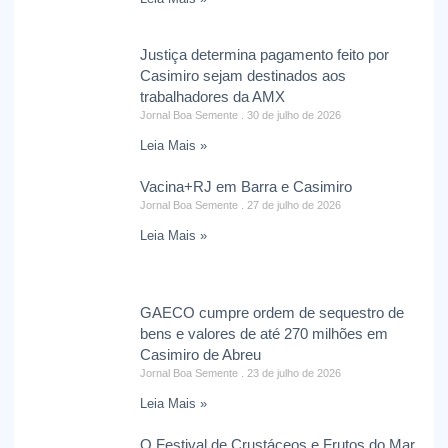
Justiça determina pagamento feito por
Casimiro sejam destinados aos
trabalhadores da AMX
Jornal Boa Semente
30 de julho de 2026
Leia Mais »
Vacina+RJ em Barra e Casimiro
Jornal Boa Semente
27 de julho de 2026
Leia Mais »
GAECO cumpre ordem de sequestro de
bens e valores de até 270 milhões em
Casimiro de Abreu
Jornal Boa Semente
23 de julho de 2026
Leia Mais »
O Festival de Crustáceos e Frutos do Mar