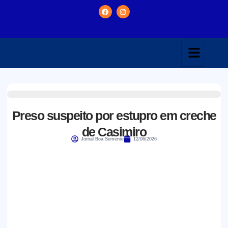
Preso suspeito por estupro em creche
de Casimiro
Jornal Boa Semente
12/06/2026