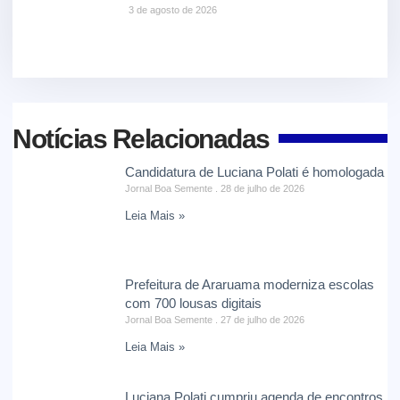
3 de agosto de 2026
Notícias Relacionadas
Candidatura de Luciana Polati é homologada
Jornal Boa Semente
28 de julho de 2026
Leia Mais »
Prefeitura de Araruama moderniza escolas
com 700 lousas digitais
Jornal Boa Semente
27 de julho de 2026
Leia Mais »
Luciana Polati cumpriu agenda de encontros