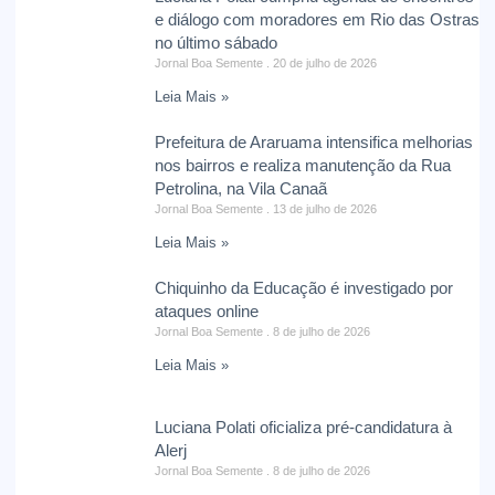
e diálogo com moradores em Rio das Ostras
no último sábado
Jornal Boa Semente
20 de julho de 2026
Leia Mais »
Prefeitura de Araruama intensifica melhorias
nos bairros e realiza manutenção da Rua
Petrolina, na Vila Canaã
Jornal Boa Semente
13 de julho de 2026
Leia Mais »
Chiquinho da Educação é investigado por
ataques online
Jornal Boa Semente
8 de julho de 2026
Leia Mais »
Luciana Polati oficializa pré-candidatura à
Alerj
Jornal Boa Semente
8 de julho de 2026