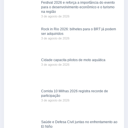
Festival 2026 e reforça a importância do evento
para o desenvolvimento econômico e o turismo
na região
3 de agosto de 2026
Rock in Rio 2026: bilhetes para o BRT já podem
ser adquiridos
3 de agosto de 2026
Cidade capacita pilotos de moto aquática
3 de agosto de 2026
Corrida 10 Milhas 2026 registra recorde de
participação
3 de agosto de 2026
Saúde e Defesa Civil juntas no enfrentamento ao
El Niño