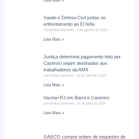
Leia Mais »
Saúde e Defesa Civil juntas no
enfrentamento ao El Niño
Jornal Boa Semente
3 de agosto de 2026
Leia Mais »
Justiça determina pagamento feito por
Casimiro sejam destinados aos
trabalhadores da AMX
Jornal Boa Semente
30 de julho de 2026
Leia Mais »
Vacina+RJ em Barra e Casimiro
Jornal Boa Semente
27 de julho de 2026
Leia Mais »
GAECO cumpre ordem de sequestro de