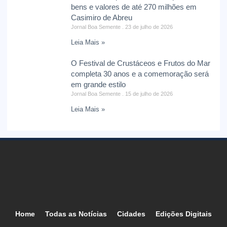
bens e valores de até 270 milhões em
Casimiro de Abreu
Jornal Boa Semente
23 de julho de 2026
Leia Mais »
O Festival de Crustáceos e Frutos do Mar
completa 30 anos e a comemoração será
em grande estilo
Jornal Boa Semente
15 de julho de 2026
Leia Mais »
Home
Todas as Notícias
Cidades
Edições Digitais