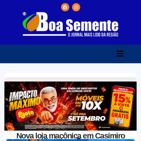
Nova loja maçônica em Casimiro
Jornal Boa Semente
23/01/2026