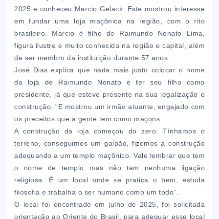
2025 e conheceu Marcio Gelack. Este mostrou interesse
em fundar uma loja maçônica na região, com o rito
brasileiro. Marcio é filho de Raimundo Nonato Lima,
figura ilustre e muito conhecida na região e capital, além
de ser membro da instituição durante 57 anos.
José Dias explica que nada mais justo colocar o nome
da loja de Raimundo Nonato e ter seu filho como
presidente, já que esteve presente na sua legalização e
construção. “E mostrou um irmão atuante, engajado com
os preceitos que a gente tem como maçons.
A construção da loja começou do zero. Tínhamos o
terreno, conseguimos um galpão, fizemos a construção
adequando a um templo maçônico. Vale lembrar que tem
o nome de templo mas não tem nenhuma ligação
religiosa. É um local onde se pratica o bem, estuda
filosofia e trabalha o ser humano como um todo”.
O local foi encontrado em julho de 2025, foi solicitada
orientação ao Oriente do Brasil. para adequar esse local