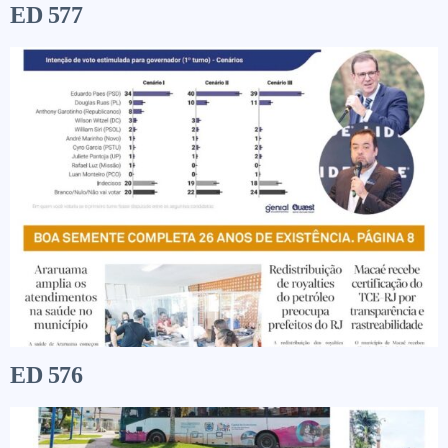
ED 577
ED 576