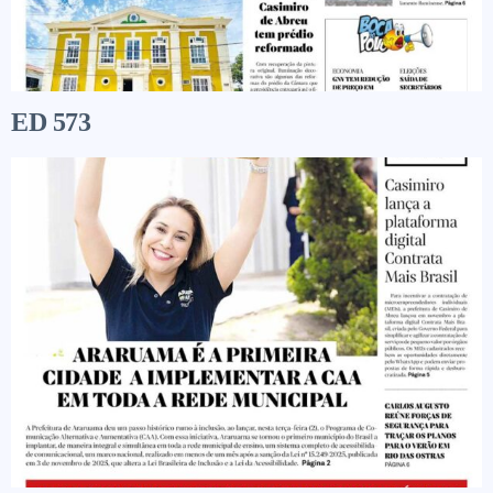
ED 573