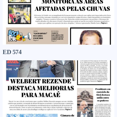
ED 574