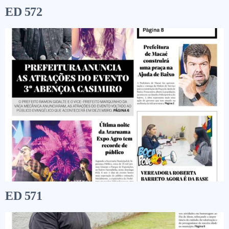
ED 572
ED 571