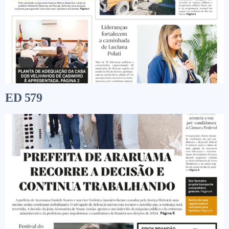
ED 579