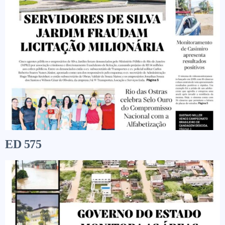
ED 575