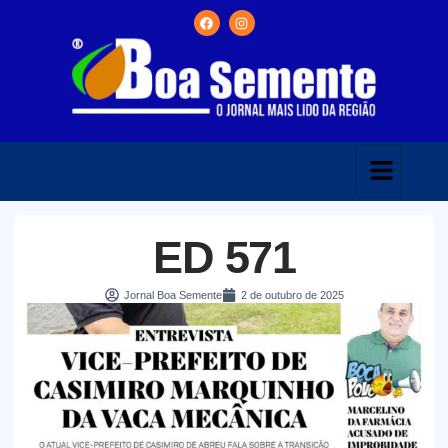
ED 571
Jornal Boa Semente
2 de outubro de 2025