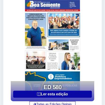
ED 580
Ler esta edição
Todas as Edições Digitais