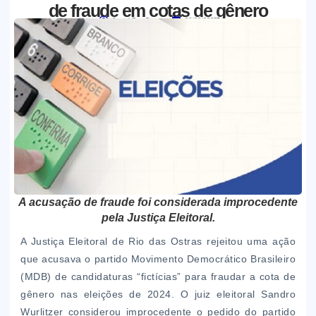
de fraude em cotas de gênero
Jornal Boa Semente
06/08/2025
A acusação de fraude foi considerada improcedente
pela Justiça Eleitoral.
A Justiça Eleitoral de Rio das Ostras rejeitou uma ação
que acusava o partido Movimento Democrático Brasileiro
(MDB) de candidaturas “fictícias” para fraudar a cota de
gênero nas eleições de 2024. O juiz eleitoral Sandro
Wurlitzer considerou improcedente o pedido do partido