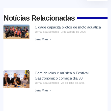
Notícias Relacionadas
Cidade capacita pilotos de moto aquática
Jornal Boa Semente
3 de agosto de 2026
Leia Mais »
Com delícias e música o Festival
Gastronômico começa dia 30
Jornal Boa Semente
28 de julho de 2026
Leia Mais »