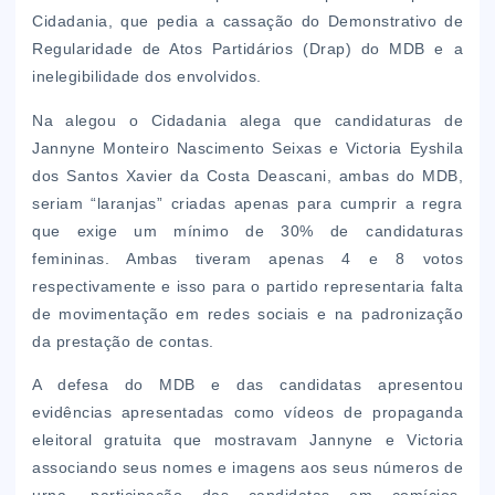
Cidadania, que pedia a cassação do Demonstrativo de
Regularidade de Atos Partidários (Drap) do MDB e a
inelegibilidade dos envolvidos.
Na alegou o Cidadania alega que candidaturas de
Jannyne Monteiro Nascimento Seixas e Victoria Eyshila
dos Santos Xavier da Costa Deascani, ambas do MDB,
seriam “laranjas” criadas apenas para cumprir a regra
que exige um mínimo de 30% de candidaturas
femininas. Ambas tiveram apenas 4 e 8 votos
respectivamente e isso para o partido representaria falta
de movimentação em redes sociais e na padronização
da prestação de contas.
A defesa do MDB e das candidatas apresentou
evidências apresentadas como vídeos de propaganda
eleitoral gratuita que mostravam Jannyne e Victoria
associando seus nomes e imagens aos seus números de
urna, participação das candidatas em comícios,