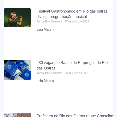
Festival Gastronômico em Rio das ostras
divulga programação musical
Jornal Boa Semente
27 de julho de 2026
Leia Mais »
480 vagas no Banco de Empregos de Rio
das Ostras
Jornal Boa Semente
20 de julho de 2026
Leia Mais »
Prefeitura de Rio das Ostras reúne Conselho