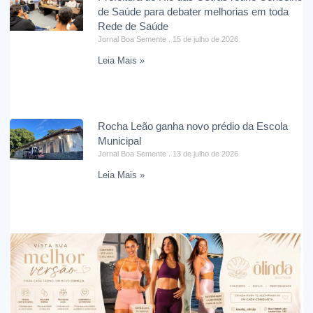
de Saúde para debater melhorias em toda
Rede de Saúde
Jornal Boa Semente
15 de julho de 2026
Leia Mais »
Rocha Leão ganha novo prédio da Escola
Municipal
Jornal Boa Semente
13 de julho de 2026
Leia Mais »