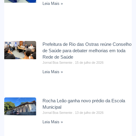
Leia Mais »
Prefeitura de Rio das Ostras reúne Conselho
de Saúde para debater melhorias em toda
Rede de Saúde
Jornal Boa Semente
15 de julho de 2026
Leia Mais »
Rocha Leão ganha novo prédio da Escola
Municipal
Jornal Boa Semente
13 de julho de 2026
Leia Mais »