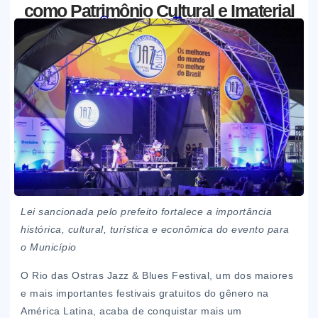
como Patrimônio Cultural e Imaterial
Jornal Boa Semente
28/05/2026
Lei sancionada pelo prefeito fortalece a importância
histórica, cultural, turística e econômica do evento para
o Município
O Rio das Ostras Jazz & Blues Festival, um dos maiores
e mais importantes festivais gratuitos do gênero na
América Latina, acaba de conquistar mais um