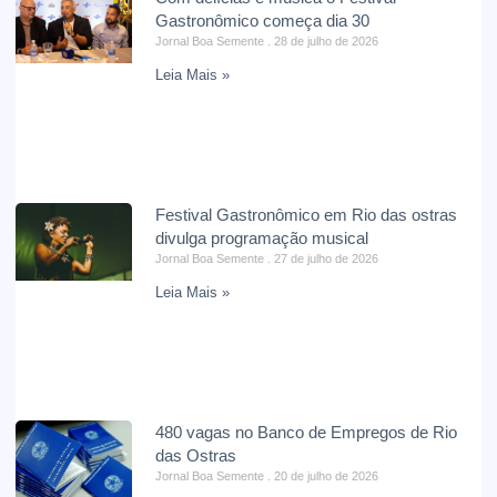
Gastronômico começa dia 30
Jornal Boa Semente
28 de julho de 2026
Leia Mais »
Festival Gastronômico em Rio das ostras
divulga programação musical
Jornal Boa Semente
27 de julho de 2026
Leia Mais »
480 vagas no Banco de Empregos de Rio
das Ostras
Jornal Boa Semente
20 de julho de 2026