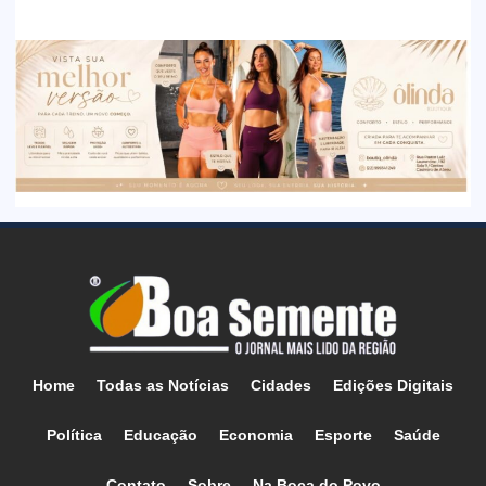
Home
Todas as Notícias
Cidades
Edições Digitais
Política
Educação
Economia
Esporte
Saúde
Contato
Sobre
Na Boca do Povo