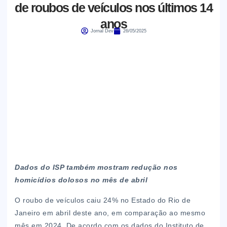
de roubos de veículos nos últimos 14
anos
Jornal Dev
26/05/2025
Dados do ISP também mostram redução nos
homicídios dolosos no mês de abril
O roubo de veículos caiu 24% no Estado do Rio de
Janeiro em abril deste ano, em comparação ao mesmo
mês em 2024. De acordo com os dados do Instituto de