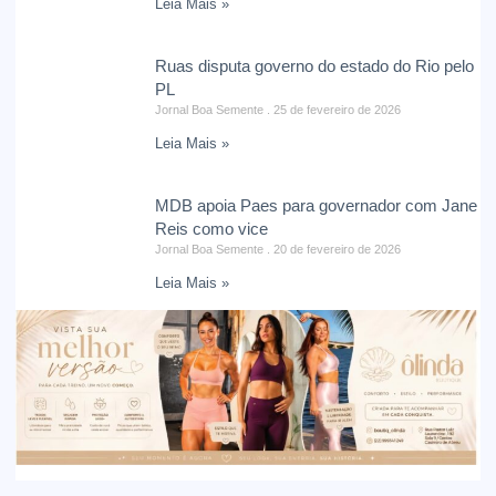
Leia Mais »
Ruas disputa governo do estado do Rio pelo
PL
Jornal Boa Semente
25 de fevereiro de 2026
Leia Mais »
MDB apoia Paes para governador com Jane
Reis como vice
Jornal Boa Semente
20 de fevereiro de 2026
Leia Mais »