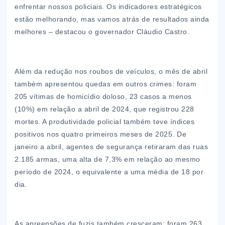
enfrentar nossos policiais. Os indicadores estratégicos
estão melhorando, mas vamos atrás de resultados ainda
melhores – destacou o governador Cláudio Castro.
Além da redução nos roubos de veículos, o mês de abril
também apresentou quedas em outros crimes: foram
205 vítimas de homicídio doloso, 23 casos a menos
(10%) em relação a abril de 2024, que registrou 228
mortes. A produtividade policial também teve índices
positivos nos quatro primeiros meses de 2025. De
janeiro a abril, agentes de segurança retiraram das ruas
2.185 armas, uma alta de 7,3% em relação ao mesmo
período de 2024, o equivalente a uma média de 18 por
dia.
As apreensões de fuzis também cresceram: foram 263