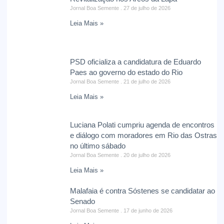
Jornal Boa Semente
27 de julho de 2026
Leia Mais »
PSD oficializa a candidatura de Eduardo
Paes ao governo do estado do Rio
Jornal Boa Semente
21 de julho de 2026
Leia Mais »
Luciana Polati cumpriu agenda de encontros
e diálogo com moradores em Rio das Ostras
no último sábado
Jornal Boa Semente
20 de julho de 2026
Leia Mais »
Malafaia é contra Sóstenes se candidatar ao
Senado
Jornal Boa Semente
17 de junho de 2026