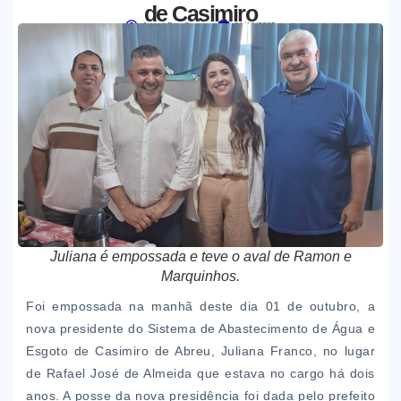
de Casimiro
Jornal Boa Semente
01/10/2025
Juliana é empossada e teve o aval de Ramon e
Marquinhos.
Foi empossada na manhã deste dia 01 de outubro, a
nova presidente do Sistema de Abastecimento de Água e
Esgoto de Casimiro de Abreu, Juliana Franco, no lugar
de Rafael José de Almeida que estava no cargo há dois
anos. A posse da nova presidência foi dada pelo prefeito