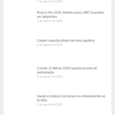
3 de agosto de 2026
Rock in Rio 2026: bilhetes para o BRT já podem
ser adquiridos
3 de agosto de 2026
Cidade capacita pilotos de moto aquática
3 de agosto de 2026
Corrida 10 Milhas 2026 registra recorde de
participação
3 de agosto de 2026
Saúde e Defesa Civil juntas no enfrentamento ao
El Niño
3 de agosto de 2026