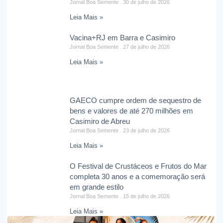
Jornal Boa Semente
30 de julho de 2026
Leia Mais »
Vacina+RJ em Barra e Casimiro
Jornal Boa Semente
27 de julho de 2026
Leia Mais »
GAECO cumpre ordem de sequestro de
bens e valores de até 270 milhões em
Casimiro de Abreu
Jornal Boa Semente
23 de julho de 2026
Leia Mais »
O Festival de Crustáceos e Frutos do Mar
completa 30 anos e a comemoração será
em grande estilo
Jornal Boa Semente
15 de julho de 2026
Leia Mais »