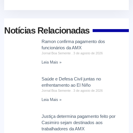
Notícias Relacionadas
Ramon confirma pagamento dos
funcionários da AMX
Jornal Boa Semente
3 de agosto de 2026
Leia Mais »
Saúde e Defesa Civil juntas no
enfrentamento ao El Niño
Jornal Boa Semente
3 de agosto de 2026
Leia Mais »
Justiça determina pagamento feito por
Casimiro sejam destinados aos
trabalhadores da AMX