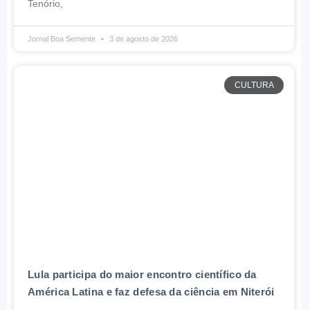
Tenório,
Jornal Boa Semente
3 de agosto de 2026
CULTURA
Lula participa do maior encontro científico da
América Latina e faz defesa da ciência em Niterói