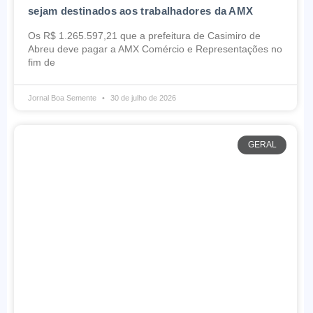
sejam destinados aos trabalhadores da AMX
Os R$ 1.265.597,21 que a prefeitura de Casimiro de
Abreu deve pagar a AMX Comércio e Representações no
fim de
Jornal Boa Semente
30 de julho de 2026
GERAL