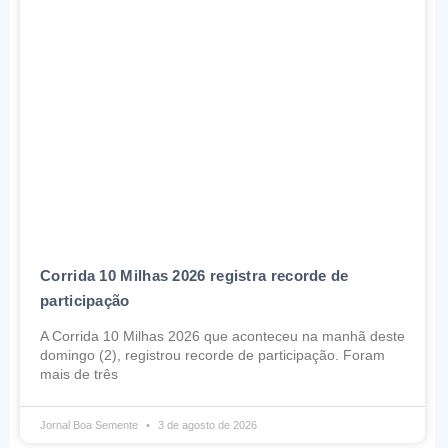
Corrida 10 Milhas 2026 registra recorde de
participação
A Corrida 10 Milhas 2026 que aconteceu na manhã deste
domingo (2), registrou recorde de participação. Foram
mais de três
Jornal Boa Semente
3 de agosto de 2026