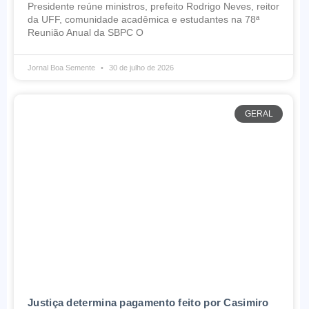
Presidente reúne ministros, prefeito Rodrigo Neves, reitor
da UFF, comunidade acadêmica e estudantes na 78ª
Reunião Anual da SBPC O
Jornal Boa Semente
30 de julho de 2026
GERAL
Justiça determina pagamento feito por Casimiro