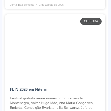
Jornal Boa Semente
3 de agosto de 2026
CULTURA
FLIN 2026 em Niterói
Festival gratuito reúne nomes como Fernanda
Montenegro, Valter Hugo Mãe, Ana Maria Gonçalves,
Emicida, Conceição Evaristo, Lilia Schwarcz, Jeferson