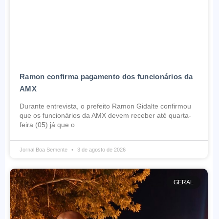
Ramon confirma pagamento dos funcionários da
AMX
Durante entrevista, o prefeito Ramon Gidalte confirmou
que os funcionários da AMX devem receber até quarta-
feira (05) já que o
Jornal Boa Semente
3 de agosto de 2026
GERAL