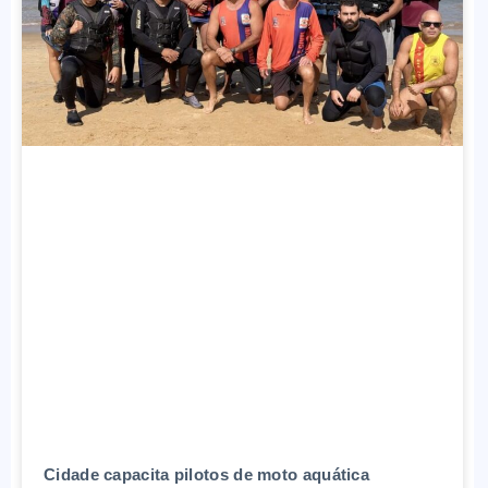
Cidade capacita pilotos de moto aquática