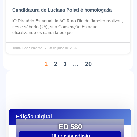
Candidatura de Luciana Polati é homologada
lO Diretório Estadual do AGIR no Rio de Janeiro realizou,
neste sábado (25), sua Convenção Estadual,
oficializando os candidatos que
Jornal Boa Semente
28 de julho de 2026
1
2
3
…
20
Edição Digital
ED 580
Ler esta edição