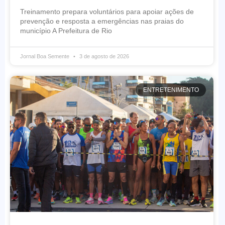
Treinamento prepara voluntários para apoiar ações de
prevenção e resposta a emergências nas praias do
município A Prefeitura de Rio
Jornal Boa Semente
3 de agosto de 2026
ENTRETENIMENTO