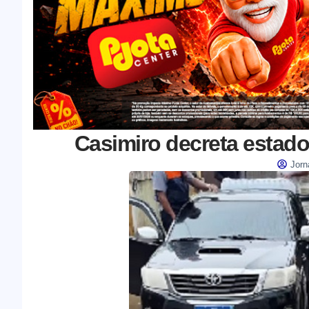
Casimiro decreta estad
Jorn