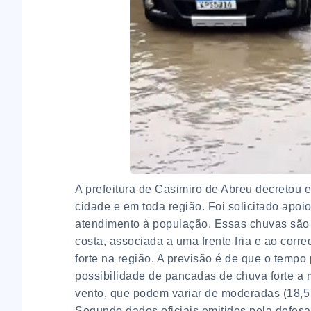
A prefeitura de Casimiro de Abreu decretou 
cidade e em toda região. Foi solicitado apo
atendimento à população. Essas chuvas são 
costa, associada a uma frente fria e ao corr
forte na região. A previsão é de que o tempo
possibilidade de pancadas de chuva forte a 
vento, que podem variar de moderadas (18,5 a
Segundo dados oficiais emitidos pela defesa