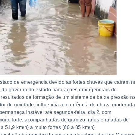
estado de emergência devido as fortes chuvas que caíram n
io do governo do estado para ações emergenciais de
resultados da formação de um sistema de baixa pressão n
edor de umidade, influencia a ocorrência de chuva moderada
 permaneça instável até segunda-feira, dia 2, com
muito forte, acompanhadas de granizo, raios e rajadas de
 51,9 km/h) a muito fortes (60 a 85 km/h)
 civil não há registro de pessoas desabrigadas em Casimir