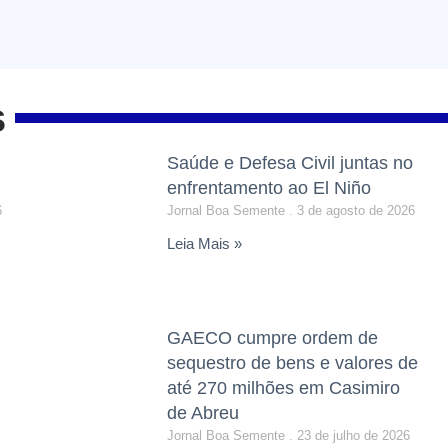
s
Saúde e Defesa Civil juntas no
enfrentamento ao El Niño
6
Jornal Boa Semente
3 de agosto de 2026
Leia Mais »
GAECO cumpre ordem de
sequestro de bens e valores de
até 270 milhões em Casimiro
de Abreu
Jornal Boa Semente
23 de julho de 2026