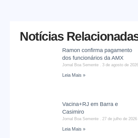
Notícias Relacionada
Ramon confirma pagamento
dos funcionários da AMX
Jornal Boa Semente
3 de agosto de 202
Leia Mais »
Vacina+RJ em Barra e
Casimiro
Jornal Boa Semente
27 de julho de 2026
Leia Mais »