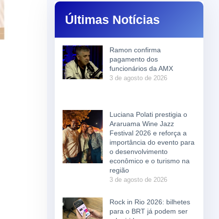
Últimas Notícias
Ramon confirma
pagamento dos
funcionários da AMX
3 de agosto de 2026
Luciana Polati prestigia o
Araruama Wine Jazz
Festival 2026 e reforça a
importância do evento para
o desenvolvimento
econômico e o turismo na
região
3 de agosto de 2026
Rock in Rio 2026: bilhetes
para o BRT já podem ser