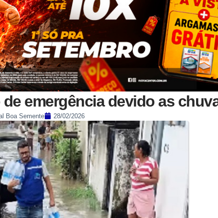
o de emergência devido as chuv
al Boa Semente
28/02/2026