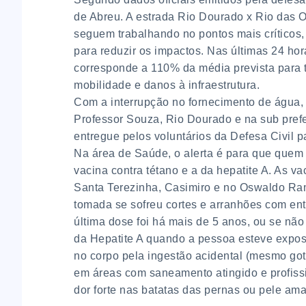
de Abreu. A estrada Rio Dourado x Rio das Os
seguem trabalhando no pontos mais críticos,
para reduzir os impactos. Nas últimas 24 ho
corresponde a 110% da média prevista para 
mobilidade e danos à infraestrutura.
Com a interrupção no fornecimento de água, 
Professor Souza, Rio Dourado e na sub prefe
entregue pelos voluntários da Defesa Civil 
Na área de Saúde, o alerta é para que quem
vacina contra tétano e a da hepatite A. As v
Santa Terezinha, Casimiro e no Oswaldo Ram
tomada se sofreu cortes e arranhões com ent
última dose foi há mais de 5 anos, ou se não
da Hepatite A quando a pessoa esteve expos
no corpo pela ingestão acidental (mesmo go
em áreas com saneamento atingido e profissi
dor forte nas batatas das pernas ou pele ama