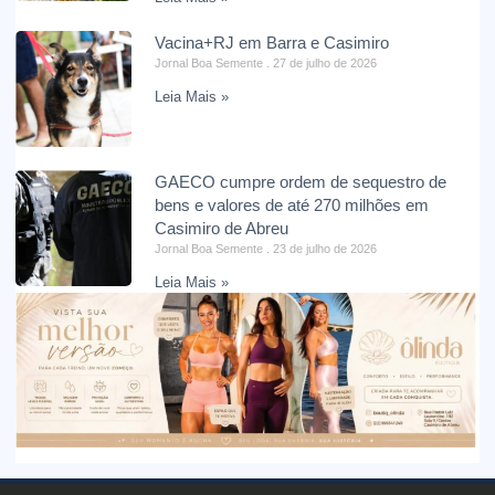
Vacina+RJ em Barra e Casimiro
Jornal Boa Semente
27 de julho de 2026
Leia Mais »
GAECO cumpre ordem de sequestro de
bens e valores de até 270 milhões em
Casimiro de Abreu
Jornal Boa Semente
23 de julho de 2026
Leia Mais »