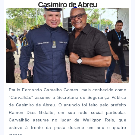
Casimiro de Abreu
Jornal Boa Semente
23/05/2026
Paulo Fernando Carvalho Gomes, mais conhecido como
“Carvalhão” assume a Secretaria de Segurança Pública
de Casimiro de Abreu. O anuncio foi feito pelo prefeito
Ramon Dias Gidalte, em sua rede social particular.
Carvalhão assume no lugar de Welligton Reis, que
esteve à frente da pasta durante um ano e quatro