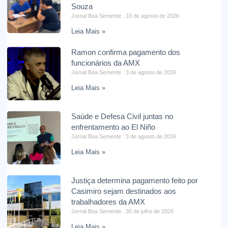
Souza
Jornal Boa Semente
10 de agosto de 2026
Leia Mais »
Ramon confirma pagamento dos
funcionários da AMX
Jornal Boa Semente
3 de agosto de 2026
Leia Mais »
Saúde e Defesa Civil juntas no
enfrentamento ao El Niño
Jornal Boa Semente
3 de agosto de 2026
Leia Mais »
Justiça determina pagamento feito por
Casimiro sejam destinados aos
trabalhadores da AMX
Jornal Boa Semente
30 de julho de 2026
Leia Mais »