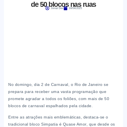
de 50 blocos nas ruas
Jornal Dev
24/04/2025
No domingo, dia 2 de Carnaval, o Rio de Janeiro se
prepara para receber uma vasta programação que
promete agradar a todos os foliões, com mais de 50
blocos de carnaval espalhados pela cidade.
Entre as atrações mais emblemáticas, destaca-se o
tradicional bloco Simpatia é Quase Amor, que desde os