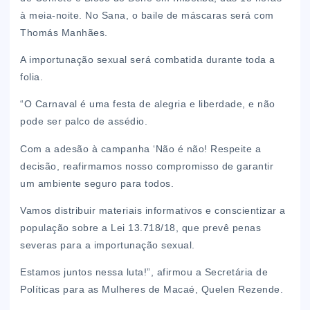
à meia-noite. No Sana, o baile de máscaras será com
Thomás Manhães.
A importunação sexual será combatida durante toda a
folia.
“O Carnaval é uma festa de alegria e liberdade, e não
pode ser palco de assédio.
Com a adesão à campanha ‘Não é não! Respeite a
decisão, reafirmamos nosso compromisso de garantir
um ambiente seguro para todos.
Vamos distribuir materiais informativos e conscientizar a
população sobre a Lei 13.718/18, que prevê penas
severas para a importunação sexual.
Estamos juntos nessa luta!”, afirmou a Secretária de
Políticas para as Mulheres de Macaé, Quelen Rezende.