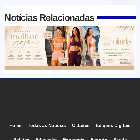
Notícias Relacionadas
Home
Todas as Notícias
Cidades
Edições Digitais
Política
Educação
Economia
Esporte
Saúde