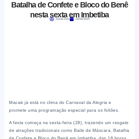
Batalha de Confete e Bloco do Benê
nesta sexta em Imbetiba
Jornal Dev
24/04/2025
Macaé já está no clima do Carnaval da Alegria e
promete uma programação especial para os foliões.
A festa começa na sexta-feira (28), trazendo um resgate
de atrações tradicionais como Baile de Máscara, Batalha
de Confete e Bloco do Benê em Imbetiba, das 18 horas