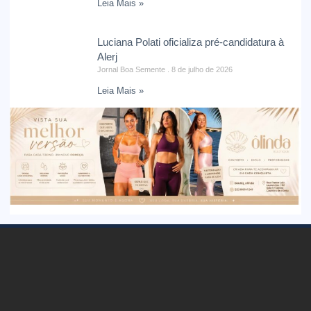
Leia Mais »
Luciana Polati oficializa pré-candidatura à
Alerj
Jornal Boa Semente
8 de julho de 2026
Leia Mais »