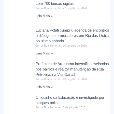
com 700 lousas digitais
Jornal Boa Semente
27 de julho de 2026
Leia Mais »
Luciana Polati cumpriu agenda de encontros
e diálogo com moradores em Rio das Ostras
no último sábado
Jornal Boa Semente
20 de julho de 2026
Leia Mais »
Prefeitura de Araruama intensifica melhorias
nos bairros e realiza manutenção da Rua
Petrolina, na Vila Canaã
Jornal Boa Semente
13 de julho de 2026
Leia Mais »
Chiquinho da Educação é investigado por
ataques online
Jornal Boa Semente
8 de julho de 2026