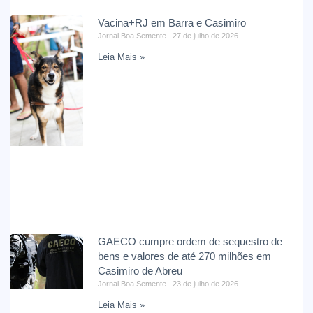
Vacina+RJ em Barra e Casimiro
Jornal Boa Semente
27 de julho de 2026
Leia Mais »
GAECO cumpre ordem de sequestro de
bens e valores de até 270 milhões em
Casimiro de Abreu
Jornal Boa Semente
23 de julho de 2026
Leia Mais »