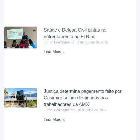
Saúde e Defesa Civil juntas no
enfrentamento ao El Niño
Jornal Boa Semente
3 de agosto de 2026
Leia Mais »
Justiça determina pagamento feito por
Casimiro sejam destinados aos
trabalhadores da AMX
Jornal Boa Semente
30 de julho de 2026
Leia Mais »