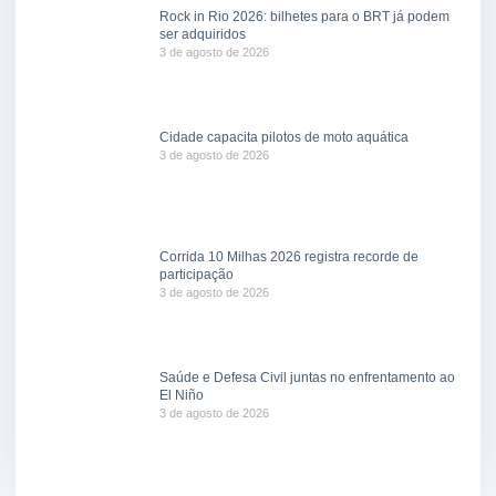
Rock in Rio 2026: bilhetes para o BRT já podem
ser adquiridos
3 de agosto de 2026
Cidade capacita pilotos de moto aquática
3 de agosto de 2026
Corrida 10 Milhas 2026 registra recorde de
participação
3 de agosto de 2026
Saúde e Defesa Civil juntas no enfrentamento ao
El Niño
3 de agosto de 2026