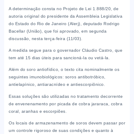
A determinação consta no Projeto de Lei 1.888/20, de
autoria original do presidente da Assembleia Legislativa
do Estado do Rio de Janeiro (Alerj), deputado Rodrigo
Bacellar (União), que foi aprovado, em segunda
discussão, nesta terça-feira (11/03).
A medida segue para o governador Cláudio Castro, que
tem até 15 dias úteis para sancioná-la ou vetá-la.
Além do soro antiofídico, o texto cita nominalmente os
seguintes imunobiológicos: soros antibotróbico,
antielapínico, antiaracnídeo e antiescorpiônico.
Essas soluções são utilizadas no tratamento decorrente
de envenenamento por picada de cobra jararaca, cobra
coral, aranhas e escorpiões.
Os locais de armazenamento de soros devem passar por
um controle rigoroso de suas condições e quanto à