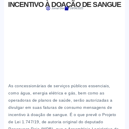
INCENTIVO À DOAÇÃO DE SANGUE
Jornal Dev
24/04/2025
As concessionárias de serviços públicos essenciais,
como água, energia elétrica e gás, bem como as
operadoras de planos de saúde, serão autorizadas a
divulgar em suas faturas de consumo mensagens de
incentivo à doação de sangue. É o que prevê o Projeto
de Lei 1.747/19, de autoria original do deputado