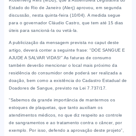
Rosenverg Reis (MDB), que a Assembleia Legislativa do
Estado do Rio de Janeiro (Alerj) aprovou, em segunda
discussão, nesta quinta-feira (10/04). A medida segue
para o governador Cláudio Castro, que tem até 15 dias
úteis para sancioná-la ou vetá-la.
A publicização da mensagem prevista no caput deste
artigo, deverá conter a seguinte frase: “DOE SANGUE E
AJUDE A SALVAR VIDAS!” As faturas de consumo
também deverão mencionar o local mais próximo da
residência do consumidor onde poderá ser realizada a
doação, bem como a existência do Cadastro Estadual de
Doadores de Sangue, previsto na Lei 7.737/17.
“Sabemos da grande importância de mantermos os
estoques de plaquetas, que tanto auxiliam os
atendimentos médicos, no que diz respeito ao controle
de sangramentos e ao tratamento contra o câncer, por
exemplo. Por isso, defendo a aprovação deste projeto”,