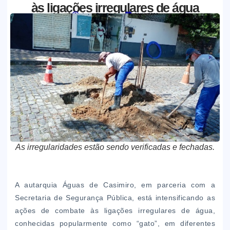
às ligações irregulares de água
Jornal Boa Semente
21/01/2026
As irregularidades estão sendo verificadas e fechadas.
A autarquia Águas de Casimiro, em parceria com a
Secretaria de Segurança Pública, está intensificando as
ações de combate às ligações irregulares de água,
conhecidas popularmente como “gato”, em diferentes