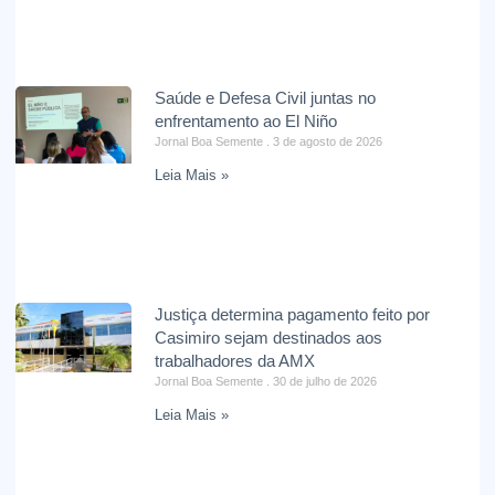
Saúde e Defesa Civil juntas no
enfrentamento ao El Niño
Jornal Boa Semente
3 de agosto de 2026
Leia Mais »
Justiça determina pagamento feito por
Casimiro sejam destinados aos
trabalhadores da AMX
Jornal Boa Semente
30 de julho de 2026
Leia Mais »