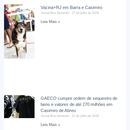
Vacina+RJ em Barra e Casimiro
Jornal Boa Semente
27 de julho de 2026
Leia Mais »
GAECO cumpre ordem de sequestro de
bens e valores de até 270 milhões em
Casimiro de Abreu
Jornal Boa Semente
23 de julho de 2026
Leia Mais »