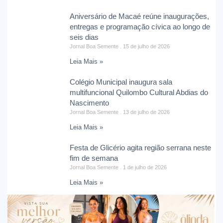
Aniversário de Macaé reúne inaugurações,
entregas e programação cívica ao longo de
seis dias
Jornal Boa Semente
15 de julho de 2026
Leia Mais »
Colégio Municipal inaugura sala
multifuncional Quilombo Cultural Abdias do
Nascimento
Jornal Boa Semente
13 de julho de 2026
Leia Mais »
Festa de Glicério agita região serrana neste
fim de semana
Jornal Boa Semente
1 de julho de 2026
Leia Mais »