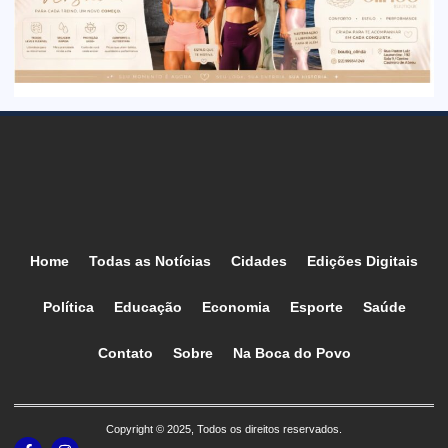
Home
Todas as Notícias
Cidades
Edições Digitais
Política
Educação
Economia
Esporte
Saúde
Contato
Sobre
Na Boca do Povo
Copyright © 2025, Todos os direitos reservados.