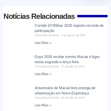
Notícias Relacionadas
Corrida 10 Milhas 2026 registra recorde de
participação
Jornal Boa Semente
3 de agosto de 2026
Leia Mais »
Expo 2026 recebe evento Macaé é Agro
nesta segunda e terça-feira
Jornal Boa Semente
27 de julho de 2026
Leia Mais »
Aniversário de Macaé terá entrega de
urbanização em Nova Esperança
Jornal Boa Semente
20 de julho de 2026
Leia Mais »