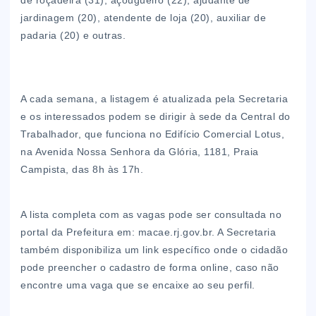
de roçadeira (31), açougueiro (22), ajudante de
jardinagem (20), atendente de loja (20), auxiliar de
padaria (20) e outras.
A cada semana, a listagem é atualizada pela Secretaria
e os interessados podem se dirigir à sede da Central do
Trabalhador, que funciona no Edifício Comercial Lotus,
na Avenida Nossa Senhora da Glória, 1181, Praia
Campista, das 8h às 17h.
A lista completa com as vagas pode ser consultada no
portal da Prefeitura em: macae.rj.gov.br. A Secretaria
também disponibiliza um link específico onde o cidadão
pode preencher o cadastro de forma online, caso não
encontre uma vaga que se encaixe ao seu perfil.