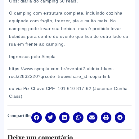
Obs: diária do camping 50 reais.
O camping com estrutura completa, incluindo cozinha
equipada com fogão, freezer, pia e muito mais. No
camping pode levar sua bebida, mas é proibido levar
bebidas para dentro do evento que fica do outro lado da
rua em frente ao camping.
Ingressos pelo Simpla:
https://www.sympla.com.br/evento/2-aldeia-blues-
rock/2832220?qrcode=true&share_id=copiarlink
ou via Pix Chave CPF: 101.610.817-62 (Josemar Cunha
Class).
Compartilhe
Deixe um comentário