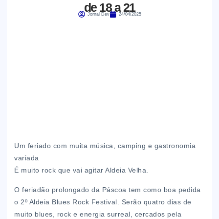
de 18 a 21
Jornal Dev
24/04/2025
Um feriado com muita música, camping e gastronomia
variada
É muito rock que vai agitar Aldeia Velha.
O feriadão prolongado da Páscoa tem como boa pedida
o 2º Aldeia Blues Rock Festival. Serão quatro dias de
muito blues, rock e energia surreal, cercados pela