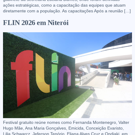
ações estratégicas, como a capacitação das equipes que atuam
diretamente com a população. As capacitações Após a reunião […]
FLIN 2026 em Niterói
Festival gratuito reúne nomes como Fernanda Montenegro, Valter
Hugo Mãe, Ana Maria Gonçalves, Emicida, Conceição Evaristo,
Lilia Schwarcz, Jeferson Tenório, Eliana Alves Cruz e Ondjaki, em