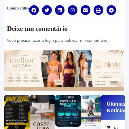
Compartilhe
Deixe um comentário
Você precisa fazer o
login
para publicar um comentário.
Últimas
Notícias
Ramon