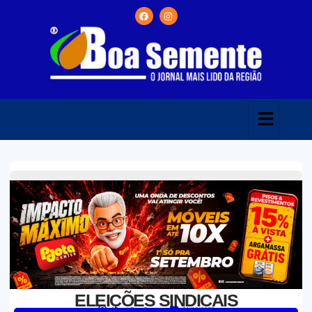
ELEIÇÕES SINDICAIS
Jornal Boa Semente
31/10/2025