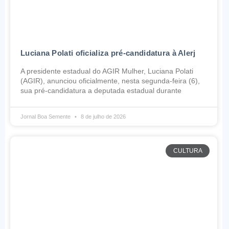
Luciana Polati oficializa pré-candidatura à Alerj
A presidente estadual do AGIR Mulher, Luciana Polati
(AGIR), anunciou oficialmente, nesta segunda-feira (6),
sua pré-candidatura a deputada estadual durante
Jornal Boa Semente
8 de julho de 2026
CULTURA