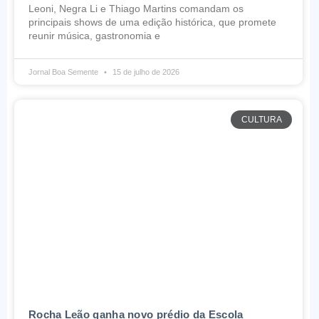
Leoni, Negra Li e Thiago Martins comandam os
principais shows de uma edição histórica, que promete
reunir música, gastronomia e
Jornal Boa Semente
15 de julho de 2026
CULTURA
Rocha Leão ganha novo prédio da Escola