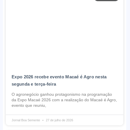
Expo 2026 recebe evento Macaé é Agro nesta
segunda e terça-feira
O agronegócio ganhou protagonismo na programação
da Expo Macaé 2026 com a realização do Macaé é Agro,
evento que reuniu,
Jornal Boa Semente
27 de julho de 2026