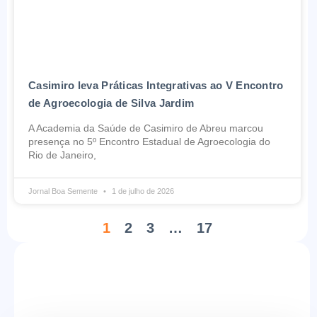
Casimiro leva Práticas Integrativas ao V Encontro
de Agroecologia de Silva Jardim
A Academia da Saúde de Casimiro de Abreu marcou
presença no 5º Encontro Estadual de Agroecologia do
Rio de Janeiro,
Jornal Boa Semente
1 de julho de 2026
1
2
3
…
17