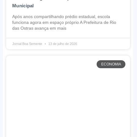
Municipal
Após anos compartilhando prédio estadual, escola
funciona agora em espaço próprio A Prefeitura de Rio
das Ostras avança em mais
Jornal Boa Semente
13 de julho de 2026
ECONOMIA