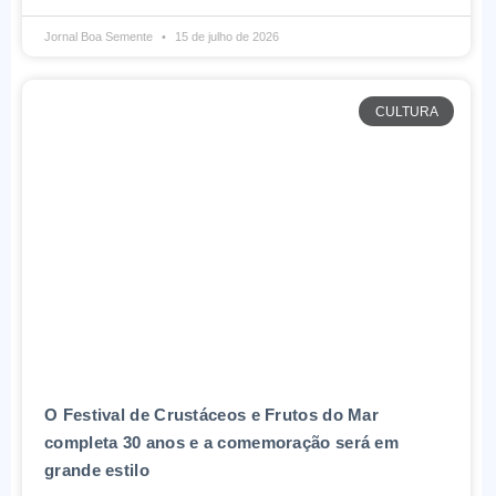
Jornal Boa Semente
15 de julho de 2026
CULTURA
O Festival de Crustáceos e Frutos do Mar
completa 30 anos e a comemoração será em
grande estilo