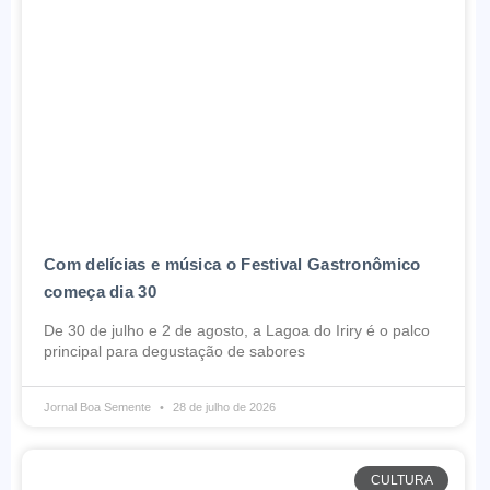
Com delícias e música o Festival Gastronômico
começa dia 30
De 30 de julho e 2 de agosto, a Lagoa do Iriry é o palco
principal para degustação de sabores
Jornal Boa Semente
28 de julho de 2026
CULTURA