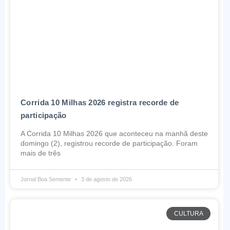
Corrida 10 Milhas 2026 registra recorde de
participação
A Corrida 10 Milhas 2026 que aconteceu na manhã deste
domingo (2), registrou recorde de participação. Foram
mais de três
Jornal Boa Semente
3 de agosto de 2026
CULTURA