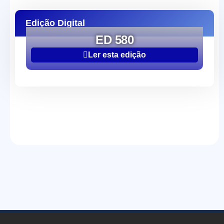
Edição Digital
ED 580
Ler esta edição